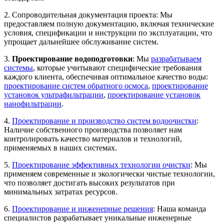
2. Сопроводительная документация проекта: Мы
предоставляем полную документацию, включая технические
условия, спецификации и инструкции по эксплуатации, что
упрощает дальнейшее обслуживание систем.
3.
Проектирование водоподготовки
: Мы
разрабатываем
системы
, которые учитывают специфические требования
каждого клиента, обеспечивая оптимальное качество воды:
проектирование систем обратного осмоса
,
проектирование
установок ультрафильтрации
,
проектирование установок
нанофильтрации
.
4.
Проектирование и производство систем водоочистки
:
Наличие собственного производства позволяет нам
контролировать качество материалов и технологий,
применяемых в наших системах.
5.
Проектирование эффективных технологии очистки
: Мы
применяем современные и экологически чистые технологии,
что позволяет достигать высоких результатов при
минимальных затратах ресурсов.
6.
Проектирование и инженерные решения
: Наша команда
специалистов разрабатывает уникальные инженерные