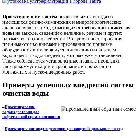
Проектирование
систем
осуществляется исходя из
имеющихся физико-химических и микробиологических
анализов воды на входе, имеющихся требований к
качеству
воды
на выходе, сведений о величине, режиме и других
параметров водопотребления. Во время проектирования
принимаются во внимание требования по привязке
оборудования к имеющемуся помещению и системам
водоподачи и водоотведения, которые уже установлены.
Также соблюдаются установленные правила прокладки
электрокоммуникаций и требования к проведению
монтажных и пуско-наладочных работ.
Примеры успешных внедрений систем
очистки воды
–
Проектирование
водоподготовки для
нефтегазовой промышленности
–
Проектирование водоподготовки для пищевой промышленност
и