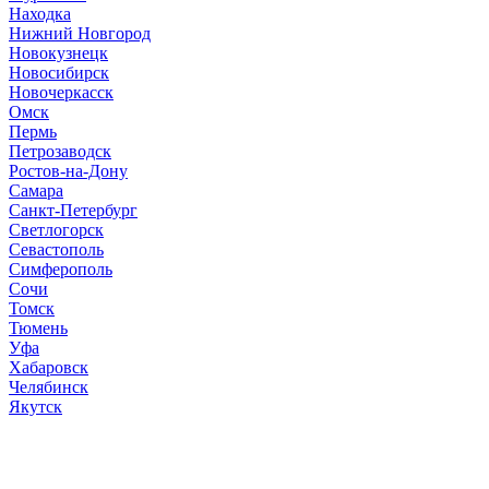
Находка
Нижний Новгород
Новокузнецк
Новосибирск
Новочеркасск
Омск
Пермь
Петрозаводск
Ростов-на-Дону
Самара
Санкт-Петербург
Светлогорск
Севастополь
Симферополь
Сочи
Томск
Тюмень
Уфа
Хабаровск
Челябинск
Якутск