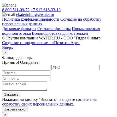
8 800 511-09-72
+7 912 616-33-13
ekaterinburg@water.ru
Политика конфиденциальности
Согласие на обработку
персональных данных
Дисковые фильтры
Сетчатые фильтры
Промышленная
водоподготовка
Водоподготовка для коттеджей
© Группа компаний WATER.RU - ООО "Гидра Фильтр"
Создание и продвижение – «Позитив Арт»
Вверх
×
Фильтр для воды
Принято! Ожидайте!
Заказать
Нажимая на кнопку "
Заказать
", вы даете
согласие на
обработку своих персональных данных
.
Закрыть окно
×