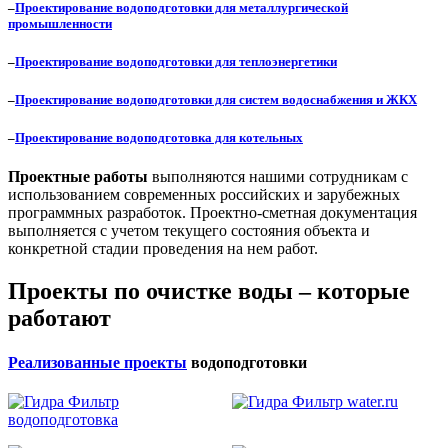
–
Проектирование водоподготовки для металлургической
промышленности
–
Проектирование водоподготовки для теплоэнергетики
–
Проектирование водоподготовки для систем водоснабжения и ЖКХ
–
Проектирование водоподготовка для котельных
Проектные работы
выполняются нашими сотрудникам с
использованием современных российских и зарубежных
программных разработок. Проектно-сметная документация
выполняется с учетом текущего состояния объекта и
конкретной стадии проведения на нем работ.
Проекты по очистке воды – которые
работают
Реализованные проекты
водоподготовки