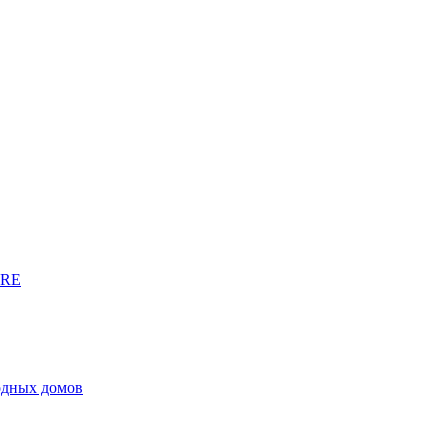
URE
родных домов