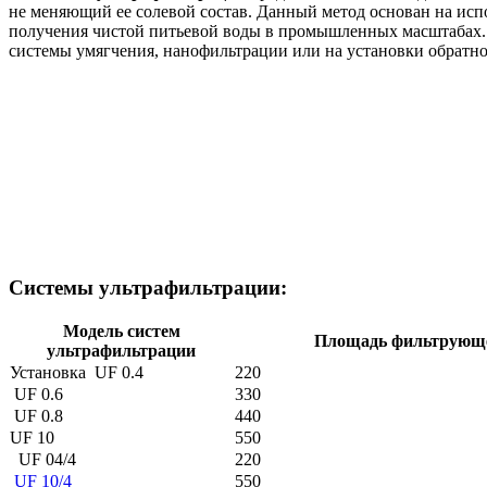
не меняющий ее солевой состав. Данный метод основан на исп
получения чистой питьевой воды в промышленных масштабах. 
системы умягчения, нанофильтрации или на установки обратно
Системы ультрафильтрации:
Модель систем
Площадь фильтрующе
ультрафильтрации
Установка UF 0.4
220
UF 0.6
330
UF 0.8
440
UF 10
550
UF 04/4
220
UF 10/4
550