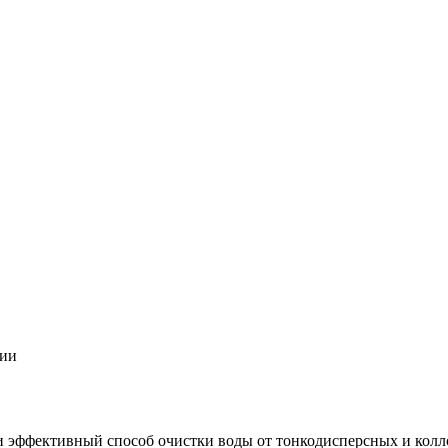
ции
и эффективный способ очистки воды от тонкодисперсных и колл