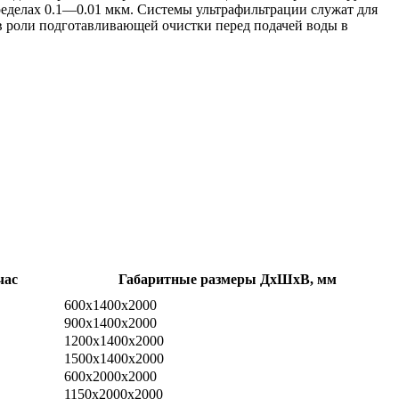
еделах 0.1—0.01 мкм. Системы ультрафильтрации служат для
в роли подготавливающей очистки перед подачей воды в
час
Габаритные размеры ДхШхВ, мм
600х1400х2000
900х1400х2000
1200х1400х2000
1500х1400х2000
600х2000х2000
1150х2000х2000