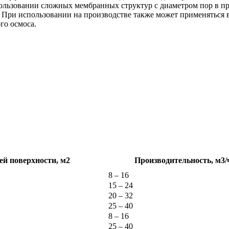
ользовании сложных мембранных структур с диаметром пор в пр
При использовании на производстве также может применяться 
го осмоса.
й поверхности, м2
Производительность, м3/
8 – 16
15 – 24
20 – 32
25 – 40
8 – 16
25 – 40