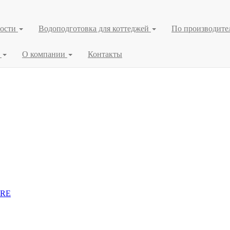
ности
Водоподготовка для коттеджей
По производит
я
О компании
Контакты
URE