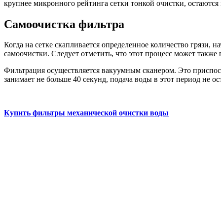
крупнее микронного рейтинга сетки тонкой очистки, остаются 
Самоочистка фильтра
Когда на сетке скапливается определенное количество грязи, н
самоочистки. Следует отметить, что этот процесс может также
Фильтрация осуществляется вакуумным сканером. Это приспосо
занимает не больше 40 секунд, подача воды в этот период не ос
Купить фильтры механической очистки воды