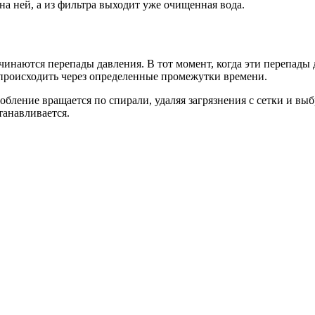
на ней, а из фильтра выходит уже очищенная вода.
ачинаются перепады давления. В тот момент, когда эти перепады
 происходить через определенные промежутки времени.
бление вращается по спирали, удаляя загрязнения с сетки и вы
танавливается.