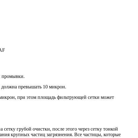
SAF
м промывки.
е должна превышать 10 микрон.
10 микрон, при этом площадь фильтрующей сетки может
 сетку грубой очистки, после этого через сетку тонкой
ания крупных частиц загрязнения. Все частицы, которые