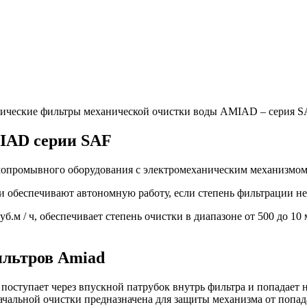
ические фильтры механической очистки воды AMIAD – серия 
IAD серии SAF
мопромывного оборудования с электромеханическим механизмо
и обеспечивают автономную работу, если степень фильтрации н
уб.м / ч, обеспечивает степень очистки в диапазоне от 500 до 
ильтров Amiad
оступает через впускной патрубок внутрь фильтра и попадает на
ачальной очистки предназначена для защиты механизма от попад